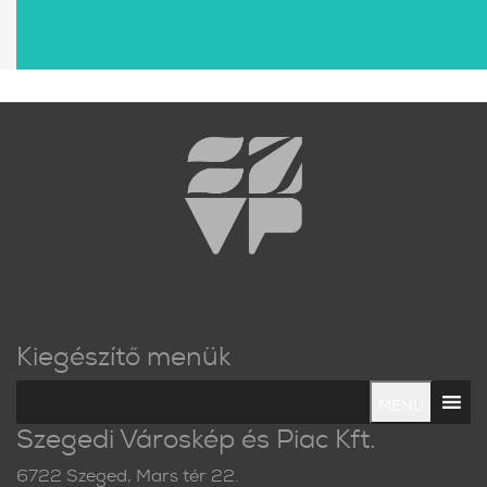
Kiegészítő menük
MENU
Szegedi Városkép és Piac Kft.
6722 Szeged, Mars tér 22.