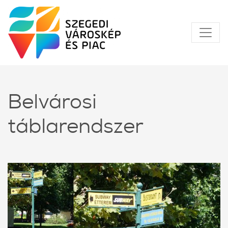
Belvárosi
táblarendszer