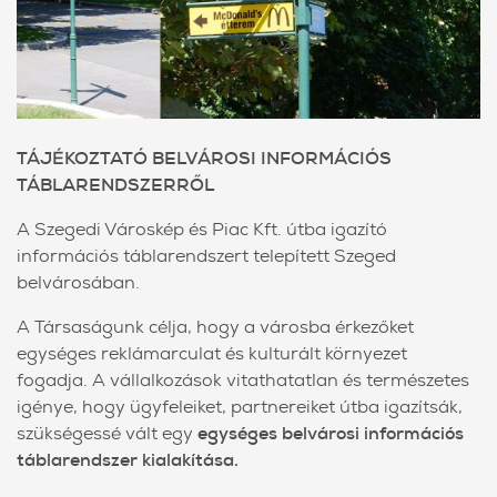
TÁJÉKOZTATÓ BELVÁROSI INFORMÁCIÓS
TÁBLARENDSZERRŐL
A Szegedi Városkép és Piac Kft. útba igazító
információs táblarendszert telepített Szeged
belvárosában.
A Társaságunk célja, hogy a városba érkezőket
egységes reklámarculat és kulturált környezet
fogadja. A vállalkozások vitathatatlan és természetes
igénye, hogy ügyfeleiket, partnereiket útba igazítsák,
szükségessé vált egy
egységes belvárosi információs
táblarendszer kialakítása.