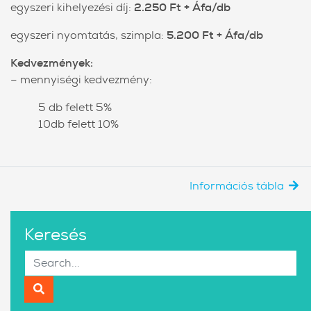
egyszeri kihelyezési díj:
2.250 Ft + Áfa/db
egyszeri nyomtatás, szimpla:
5.200 Ft + Áfa/db
Kedvezmények:
– mennyiségi kedvezmény:
5 db felett 5%
10db felett 10%
Információs tábla
Keresés