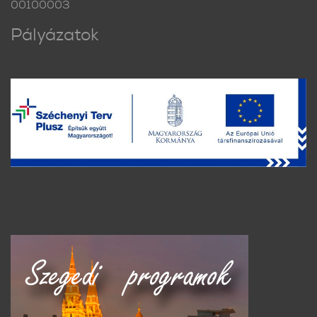
00100003
Pályázatok