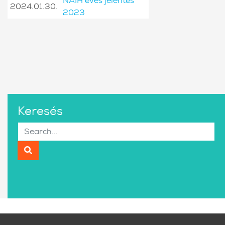
NAIH éves jelentés
2024.01.30.
2023
Keresés