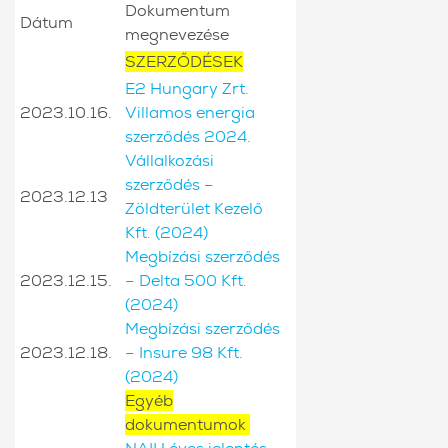
Dokumentum
Dátum
megnevezése
SZERZŐDÉSEK
E2 Hungary Zrt.
2023.10.16.
Villamos energia
szerződés 2024.
Vállalkozási
szerződés –
2023.12.13
Zöldterület Kezelő
Kft. (2024)
Megbízási szerződés
2023.12.15.
– Delta 500 Kft.
(2024)
Megbízási szerződés
2023.12.18.
– Insure 98 Kft.
(2024)
Egyéb
dokumentumok