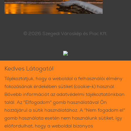
© 2026
Szegedi Városkép és Piac Kft.
Kedves Látogató!
Tájékoztatjuk, hogy a weboldal a felhasználói élmény
fokozásának érdekében sütiket (cookie-k) használ.
Bővebb információt az adatvédelmi tájékoztatónkban
talál. Az "Elfogadom" gomb használatával Ön
hozzájárul a sütik használatához. A "Nem fogadom el"
gomb használata esetén nem használunk sütiket, így
előfordulhat, hogy a weboldal bizonyos