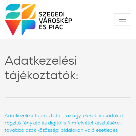
Adatkezelési
tájékoztatók:
Adatkezelési tájékoztató – az ügyfeleket, vásárlókat
rögzítő fénykép és digitális filmfelvétel készítésére,
továbbá azok közösségi oldalakon való esetleges