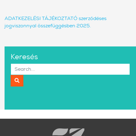
ADATKEZELÉSI TÁJÉKOZTATÓ szerződéses
jogviszonnyal összefüggésben 2025.
Keresés