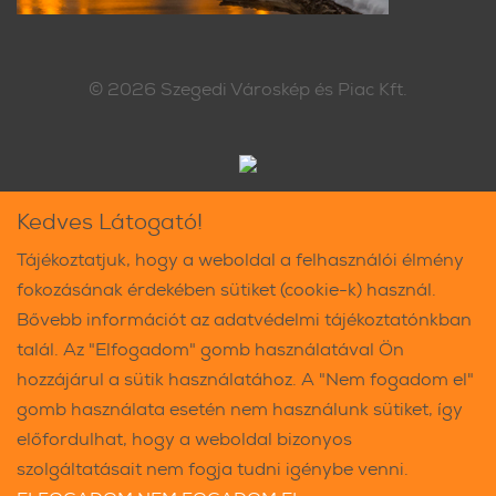
© 2026
Szegedi Városkép és Piac Kft.
Kedves Látogató!
Tájékoztatjuk, hogy a weboldal a felhasználói élmény
fokozásának érdekében sütiket (cookie-k) használ.
Bővebb információt az adatvédelmi tájékoztatónkban
talál. Az "Elfogadom" gomb használatával Ön
hozzájárul a sütik használatához. A "Nem fogadom el"
gomb használata esetén nem használunk sütiket, így
előfordulhat, hogy a weboldal bizonyos
szolgáltatásait nem fogja tudni igénybe venni.