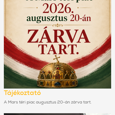
Tájékoztató
A Mars téri piac augusztus 20-án zárva tart.