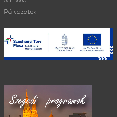
00100003
Pályázatok