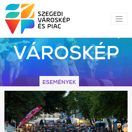
VÁROSKÉP
ESEMÉNYEK