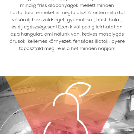
mindig friss alapanyagok mellett minden
háztartási terméket is megtalálsz! A kistermelőktől
vásárolj friss zöldséget, gyümölcsöt, húst, halat,
és élj egészségesen! Ezen kívül pedig leírhatatlan
az a hangulat, ami nálunk van: kedves mosolygós
árusok, kellemes környezet, fenséges illatok…gyere
tapasztald meg Te is a hét minden napján!