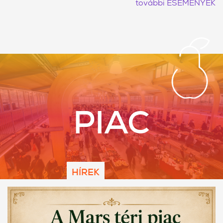
további ESEMÉNYEK
PIAC
HÍREK