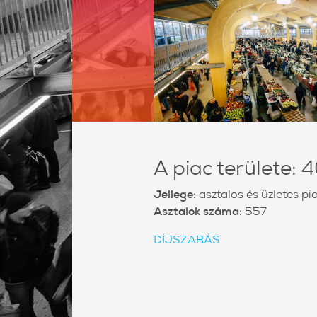
A piac területe:
Jellege:
asztalos és üzletes pi
Asztalok száma:
557
DÍJSZABÁS