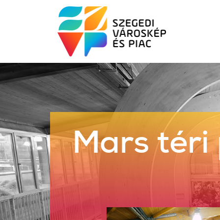
Mars téri