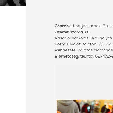
Csarnok:
1 nagycsarnok, 2 kis
Üzletek száma:
83
Vásárlói parkolás:
325 helyes 
Közmű:
ivóvíz, telefon, WC, wi-
Rendészet:
24 órás piacrendé
Elérhetőség:
tel/fax: 62/472