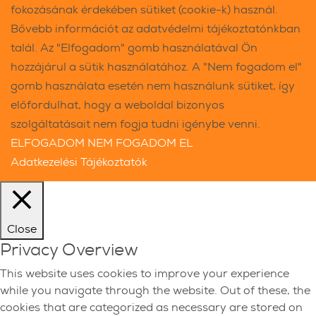
fokozásának érdekében sütiket (cookie-k) használ.
Bővebb információt az adatvédelmi tájékoztatónkban
talál. Az "Elfogadom" gomb használatával Ön
hozzájárul a sütik használatához. A "Nem fogadom el"
gomb használata esetén nem használunk sütiket, így
előfordulhat, hogy a weboldal bizonyos
szolgáltatásait nem fogja tudni igénybe venni.
ELFOGADOM
NEM FOGADOM EL
Adatkezelési Tájékoztatók
Close
Privacy Overview
This website uses cookies to improve your experience
while you navigate through the website. Out of these, the
cookies that are categorized as necessary are stored on