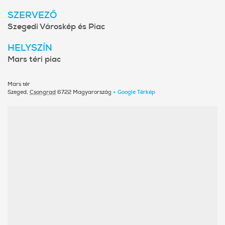
SZERVEZŐ
Szegedi Városkép és Piac
HELYSZÍN
Mars téri piac
Mars tér
Szeged
,
Csongrad
6722
Magyarország
+ Google Térkép