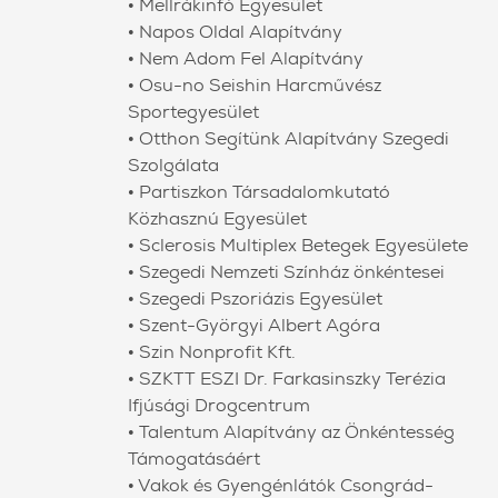
• Mellrákinfó Egyesület
• Napos Oldal Alapítvány
• Nem Adom Fel Alapítvány
• Osu-no Seishin Harcművész
Sportegyesület
• Otthon Segítünk Alapítvány Szegedi
Szolgálata
• Partiszkon Társadalomkutató
Közhasznú Egyesület
• Sclerosis Multiplex Betegek Egyesülete
• Szegedi Nemzeti Színház önkéntesei
• Szegedi Pszoriázis Egyesület
• Szent-Györgyi Albert Agóra
• Szin Nonprofit Kft.
• SZKTT ESZI Dr. Farkasinszky Terézia
Ifjúsági Drogcentrum
• Talentum Alapítvány az Önkéntesség
Támogatásáért
• Vakok és Gyengénlátók Csongrád-