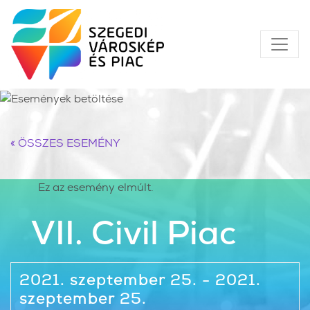
« ÖSSZES ESEMÉNY
Ez az esemény elmúlt.
VII. Civil Piac
2021. szeptember 25. - 2021.
szeptember 25.