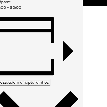
őpont:
:00 - 20:00
ozzáadom a naptáramhoz