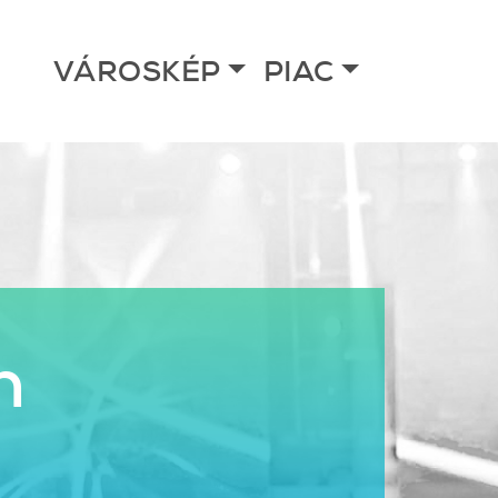
VÁROSKÉP
PIAC
n