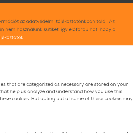
ormációt az adatvédelmi tájékoztatónkban talál. Az
 nem használunk sütiket, így előfordulhat, hogy a
ájékoztatók
ies that are categorized as necessary are stored on your
s that help us analyze and understand how you use this
 these cookies. But opting out of some of these cookies may