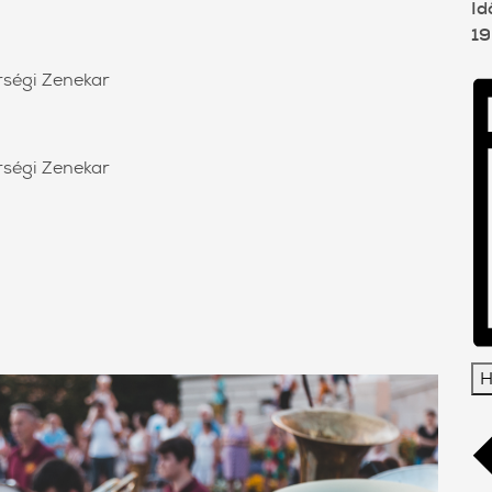
Id
19
ségi Zenekar
ségi Zenekar
H