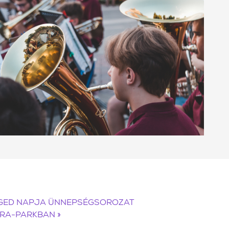
ZEGED NAPJA ÜNNEPSÉGSOROZAT
MÓRA-PARKBAN
»