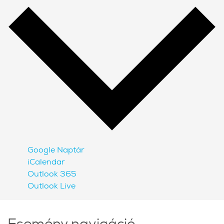
Google Naptár
iCalendar
Outlook 365
Outlook Live
Esemény navigáció