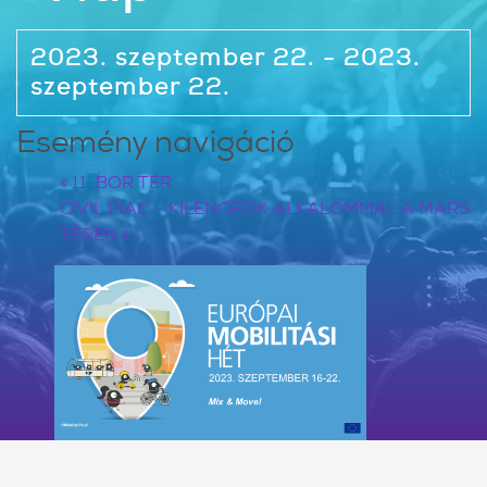
2023. szeptember 22. - 2023.
szeptember 22.
Esemény navigáció
«
11. BOR TÉR
CIVIL PIAC – KILENCEDIK ALKALOMMAL A MARS
TÉREN
»