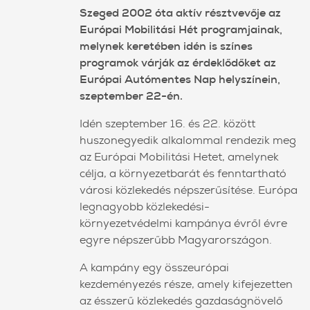
Szeged 2002 óta aktív résztvevője az
Európai Mobilitási Hét programjainak,
melynek keretében idén is színes
programok várják az érdeklődőket az
Európai Autómentes Nap helyszínein,
szeptember 22-én.
Idén szeptember 16. és 22. között
huszonegyedik alkalommal rendezik meg
az Európai Mobilitási Hetet, amelynek
célja, a környezetbarát és fenntartható
városi közlekedés népszerűsítése. Európa
legnagyobb közlekedési-
környezetvédelmi kampánya évről évre
egyre népszerűbb Magyarországon.
A kampány egy összeurópai
kezdeményezés része, amely kifejezetten
az ésszerű közlekedés gazdaságnövelő