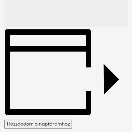
Hozzáadom a naptáramhoz