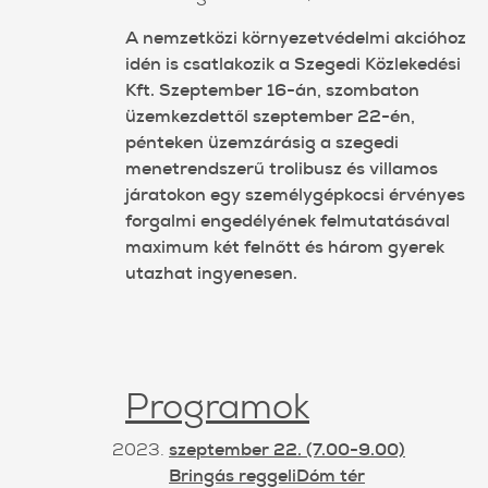
A nemzetközi környezetvédelmi akcióhoz
idén is csatlakozik a Szegedi Közlekedési
Kft. Szeptember 16-án, szombaton
üzemkezdettől szeptember 22-én,
pénteken üzemzárásig a szegedi
menetrendszerű trolibusz és villamos
járatokon egy személygépkocsi érvényes
forgalmi engedélyének felmutatásával
maximum két felnőtt és három gyerek
utazhat ingyenesen.
Programok
szeptember 22. (7.00-9.00)
Bringás reggeliDóm tér