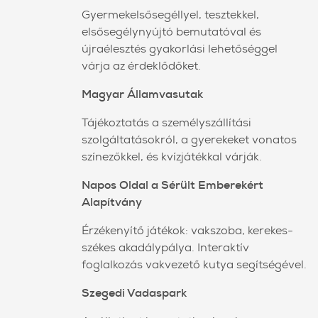
Gyermekelsősegéllyel, tesztekkel,
elsősegélynyújtó bemutatóval és
újraélesztés gyakorlási lehetőséggel
várja az érdeklődőket.
Magyar Államvasutak
Tájékoztatás a személyszállítási
szolgáltatásokról, a gyerekeket vonatos
színezőkkel, és kvízjátékkal várják.
Napos Oldal a Sérült Emberekért
Alapítvány
Érzékenyítő játékok: vakszoba, kerekes-
székes akadálypálya. Interaktív
foglalkozás vakvezető kutya segítségével.
Szegedi Vadaspark