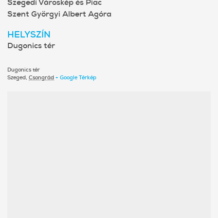
Szegedi Városkép és Piac
Szent Györgyi Albert Agóra
HELYSZÍN
Dugonics tér
Dugonics tér
Szeged
,
Csongrád
+ Google Térkép