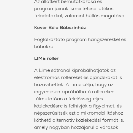
Az állatkert bemutatkozása és
programjainak ismertetése játékos
feladatokkal, valamint hüllősimogatóval.
Kövér Béla Bábszínház
Foglalkoztató program hangszerekkel és
bábokkal.
LIME roller
A Lime sátránál kipróbálhatjátok az
elektromos rollereket és ajándékokat is
hazavihettek. A Lime célja, hogy az
ingyenesen kipróbálható rollereken
túlmutatóan a felelősségteljes
közlekedésre is felhívják a figyelmet, és
népszerűsítsék ezt a mikromobilitáshoz
köthető alternatív közlekedési formát is,
amely nagyban hozzájárul a városok