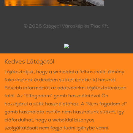
© 2026
Szegedi Városkép és Piac Kft.
Kedves Látogató!
Tájékoztatjuk, hogy a weboldal a felhasználói élmény
fokozásának érdekében sütiket (cookie-k) használ.
Bővebb információt az adatvédelmi tájékoztatónkban
talál. Az "Elfogadom" gomb használatával Ön
hozzájárul a sütik használatához. A "Nem fogadom el"
gomb használata esetén nem használunk sütiket, így
előfordulhat, hogy a weboldal bizonyos
szolgáltatásait nem fogja tudni igénybe venni.