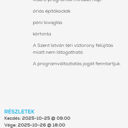
óriás építőkockák
póni lovaglás
körhinta
A Szent István téri víztorony felújítás
miatt nem látogatható.
A programváltoztatás jogát fenntartjuk.
RÉSZLETEK
Kezdés:
2025-10-25 @ 09:00
Vége:
2025-10-26 @ 18:00