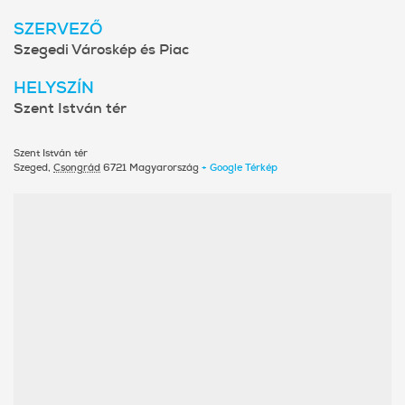
SZERVEZŐ
Szegedi Városkép és Piac
HELYSZÍN
Szent István tér
Szent István tér
Szeged
,
Csongrád
6721
Magyarország
+ Google Térkép