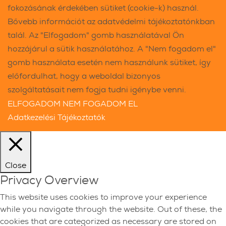
fokozásának érdekében sütiket (cookie-k) használ.
Bővebb információt az adatvédelmi tájékoztatónkban
talál. Az "Elfogadom" gomb használatával Ön
hozzájárul a sütik használatához. A "Nem fogadom el"
gomb használata esetén nem használunk sütiket, így
előfordulhat, hogy a weboldal bizonyos
szolgáltatásait nem fogja tudni igénybe venni.
ELFOGADOM
NEM FOGADOM EL
Adatkezelési Tájékoztatók
Close
Privacy Overview
This website uses cookies to improve your experience
while you navigate through the website. Out of these, the
cookies that are categorized as necessary are stored on