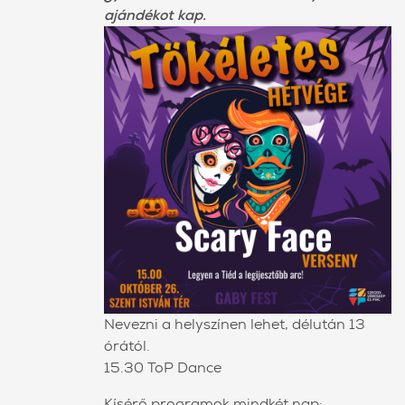
ajándékot kap.
Nevezni a helyszínen lehet, délután 13
órától.
15.30 ToP Dance
Kísérő programok mindkét nap: