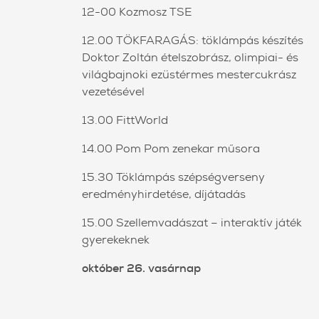
12-00 Kozmosz TSE
12.00 TÖKFARAGÁS: töklámpás készítés
Doktor Zoltán ételszobrász, olimpiai- és
világbajnoki ezüstérmes mestercukrász
vezetésével
13.00 FittWorld
14.00 Pom Pom zenekar műsora
15.30 Töklámpás szépségverseny
eredményhirdetése, díjátadás
15.00 Szellemvadászat – interaktív játék
gyerekeknek
október 26. vasárnap