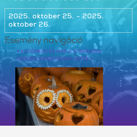
2025. október 25. - 2025.
október 26.
Esemény navigáció
«
AUTÓMENTES NAP A STEFÁNIÁN
SZEGEDI KARÁCSONYI HETEK
»