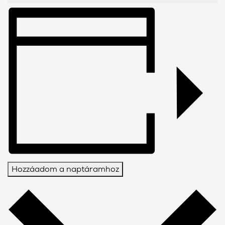
Hozzáadom a naptáramhoz