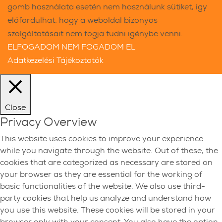
gomb használata esetén nem használunk sütiket, így
előfordulhat, hogy a weboldal bizonyos
szolgáltatásait nem fogja tudni igénybe venni.
ELFOGADOM
NEM FOGADOM EL
Adatkezelési Tájékoztatók
Close
Privacy Overview
This website uses cookies to improve your experience
while you navigate through the website. Out of these, the
cookies that are categorized as necessary are stored on
your browser as they are essential for the working of
basic functionalities of the website. We also use third-
party cookies that help us analyze and understand how
you use this website. These cookies will be stored in your
browser only with your consent. You also have the option