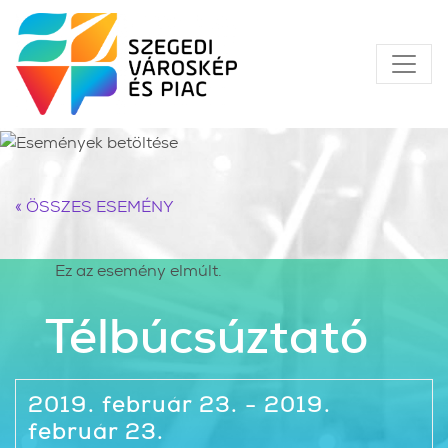
« ÖSSZES ESEMÉNY
Ez az esemény elmúlt.
Télbúcsúztató
2019. február 23. - 2019.
február 23.