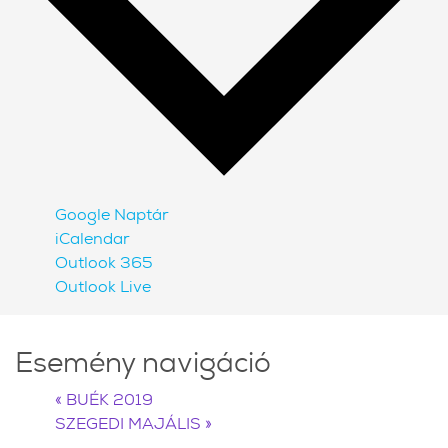
Google Naptár
iCalendar
Outlook 365
Outlook Live
Esemény navigáció
«
BUÉK 2019
SZEGEDI MAJÁLIS
»