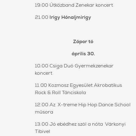
19.00 Útközband Zenekar koncert
21.00
Irigy Hónaljmirigy
Zápor tó
április 30.
10.00 Csiga Duó Gyermekzenekar
koncert
11.00 Kozmosz Egyesület Akrobatikus
Rock & Roll Tánciskola
12.00 Az X-treme Hip Hop Dance School
műsora
13.00 Jó ebédhez szól a nóta Várkonyi
Tibivel