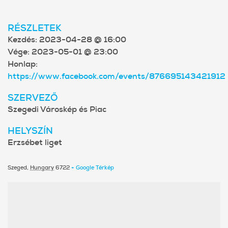
RÉSZLETEK
Kezdés:
2023-04-28 @ 16:00
Vége:
2023-05-01 @ 23:00
Honlap:
https://www.facebook.com/events/876695143421912
SZERVEZŐ
Szegedi Városkép és Piac
HELYSZÍN
Erzsébet liget
Szeged
,
Hungary
6722
+ Google Térkép