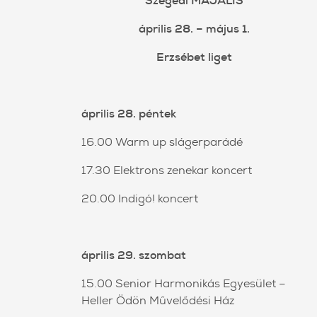
Szegedi MAJÁLIS
április 28. – május 1.
Erzsébet liget
április 28. péntek
16.00 Warm up slágerparádé
17.30 Elektrons zenekar koncert
20.00 Indigó! koncert
április 29. szombat
15.00 Senior Harmonikás Egyesület –
Heller Ödön Művelődési Ház