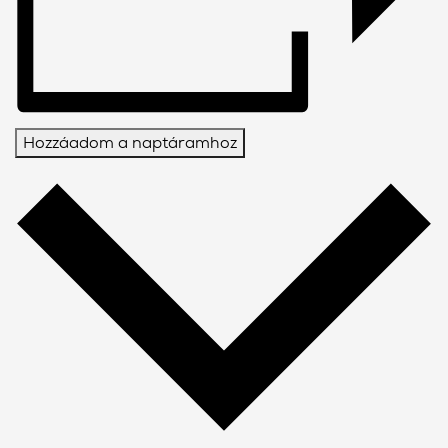
Hozzáadom a naptáramhoz