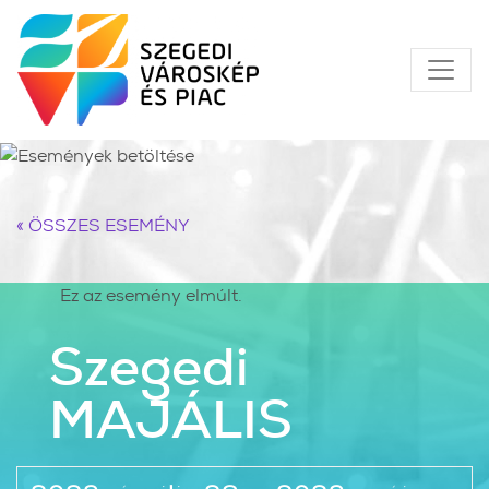
« ÖSSZES ESEMÉNY
Ez az esemény elmúlt.
Szegedi
MAJÁLIS