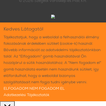
© 2026
Szegedi Városkép és Piac Kft.
Kedves Látogató!
Tájékoztatjuk, hogy a weboldal a felhasználói élmény
fokozásának érdekében sütiket (cookie-k) használ.
Bővebb információt az adatvédelmi tájékoztatónkban
talál. Az "Elfogadom" gomb használatával Ön
hozzájárul a sütik használatához. A "Nem fogadom el"
gomb használata esetén nem használunk sütiket, így
előfordulhat, hogy a weboldal bizonyos
szolgáltatásait nem fogja tudni igénybe venni.
ELFOGADOM
NEM FOGADOM EL
Adatkezelési Tájékoztatók