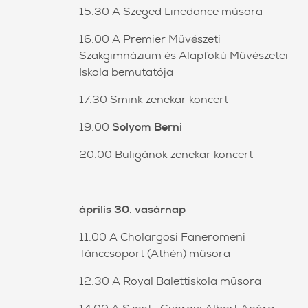
15.30 A Szeged Linedance műsora
16.00 A Premier Művészeti
Szakgimnázium és Alapfokú Művészetei
Iskola bemutatója
17.30 Smink zenekar koncert
19.00
Solyom Berni
20.00 Buligánok zenekar koncert
április 30. vasárnap
11.00 A Cholargosi Faneromeni
Tánccsoport (Athén) műsora
12.30 A Royal Balettiskola műsora