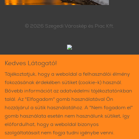
© 2026
Szegedi Városkép és Piac Kft.
Kedves Látogató!
Tájékoztatjuk, hogy a weboldal a felhasználói élmény
fokozásának érdekében sütiket (cookie-k) használ.
Bővebb információt az adatvédelmi tájékoztatónkban
talál. Az "Elfogadom" gomb használatával Ön
hozzájárul a sütik használatához. A "Nem fogadom el"
gomb használata esetén nem használunk sütiket, így
előfordulhat, hogy a weboldal bizonyos
szolgáltatásait nem fogja tudni igénybe venni.