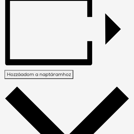
Hozzáadom a naptáramhoz