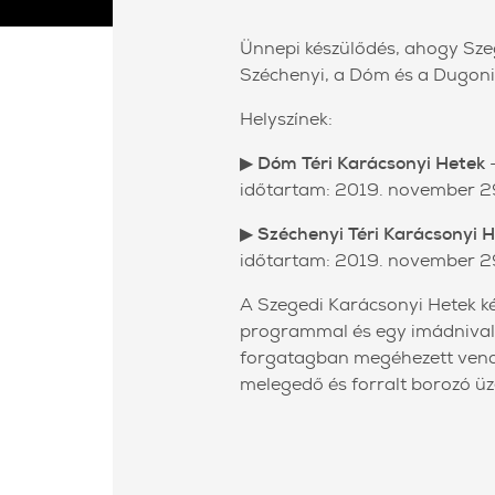
Ünnepi készülődés, ahogy Szeg
Széchenyi, a Dóm és a Dugoni
Helyszínek:
▶
Dóm Téri Karácsonyi Hetek
–
időtartam: 2019. november 2
▶
Széchenyi Téri Karácsonyi 
időtartam: 2019. november 2
A Szegedi Karácsonyi Hetek ké
programmal és egy imádnivaló 
forgatagban megéhezett vendé
melegedő és forralt borozó ü