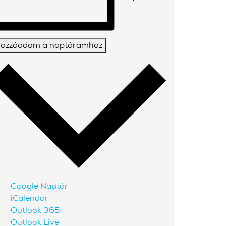
ozzáadom a naptáramhoz
Google Naptár
iCalendar
Outlook 365
Outlook Live