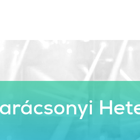
Karácsonyi Het