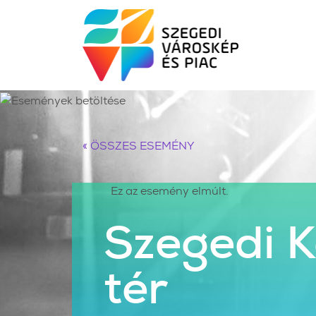
« ÖSSZES ESEMÉNY
Ez az esemény elmúlt.
Szegedi 
tér