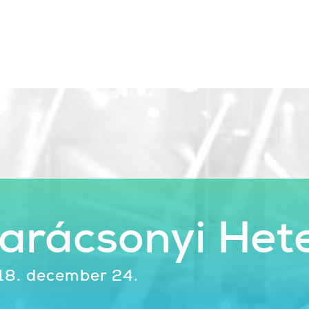
Karácsonyi Het
18. december 24.