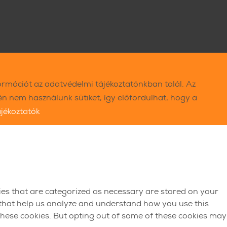
ormációt az adatvédelmi tájékoztatónkban talál. Az
 nem használunk sütiket, így előfordulhat, hogy a
ájékoztatók
ies that are categorized as necessary are stored on your
s that help us analyze and understand how you use this
 these cookies. But opting out of some of these cookies may