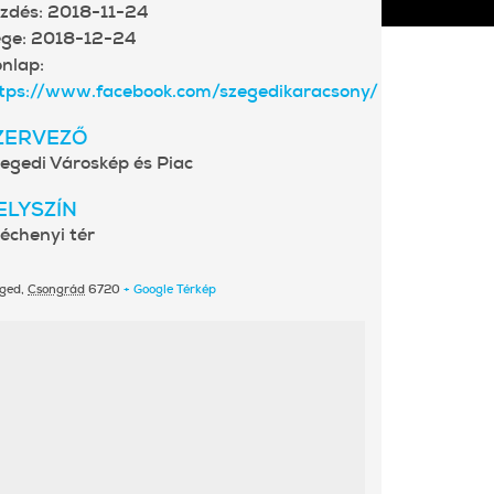
zdés:
2018-11-24
ge:
2018-12-24
nlap:
tps://www.facebook.com/szegedikaracsony/
ZERVEZŐ
egedi Városkép és Piac
ELYSZÍN
échenyi tér
ged
,
Csongrád
6720
+ Google Térkép