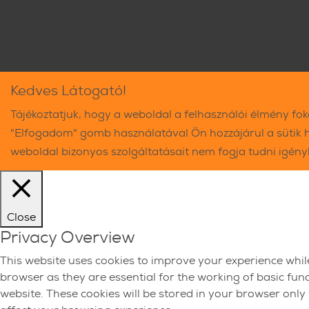
Kedves Látogató!
Tájékoztatjuk, hogy a weboldal a felhasználói élmény fo
"Elfogadom" gomb használatával Ön hozzájárul a sütik 
weboldal bizonyos szolgáltatásait nem fogja tudni igén
Close
Privacy Overview
This website uses cookies to improve your experience whil
browser as they are essential for the working of basic fun
website. These cookies will be stored in your browser only