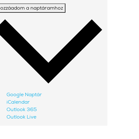
ozzáadom a naptáramhoz
Google Naptár
iCalendar
Outlook 365
Outlook Live