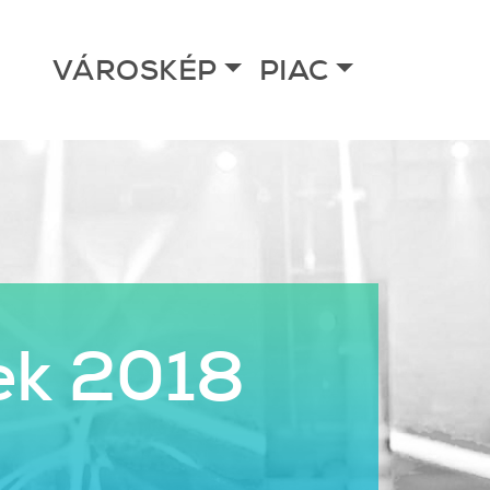
VÁROSKÉP
PIAC
ek 2018