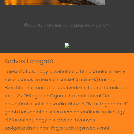
© 2026
Szegedi Városkép és Piac Kft.
Kedves Látogató!
Tájékoztatjuk, hogy a weboldal a felhasználói élmény
fokozásának érdekében sütiket (cookie-k) használ.
Bővebb információt az adatvédelmi tájékoztatónkban
talál. Az "Elfogadom" gomb használatával Ön
hozzájárul a sütik használatához. A "Nem fogadom el"
gomb használata esetén nem használunk sütiket, így
előfordulhat, hogy a weboldal bizonyos
szolgáltatásait nem fogja tudni igénybe venni.