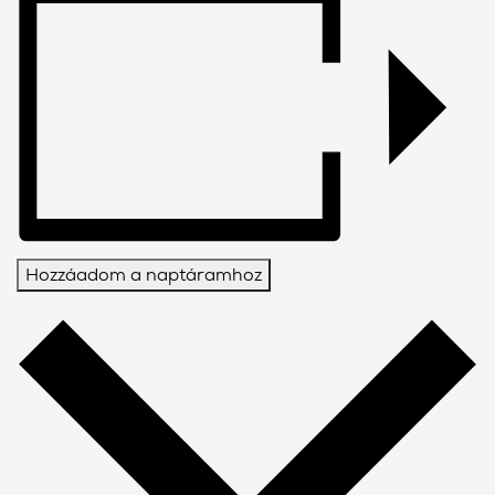
Hozzáadom a naptáramhoz