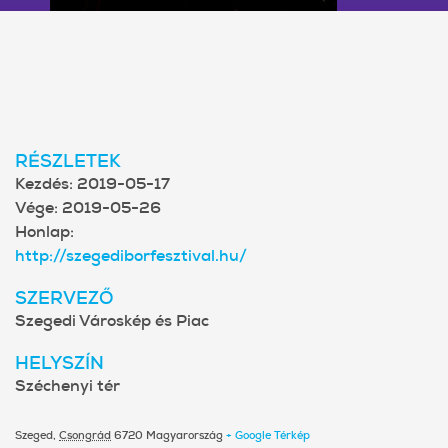
RÉSZLETEK
Kezdés:
2019-05-17
Vége:
2019-05-26
Honlap:
http://szegediborfesztival.hu/
SZERVEZŐ
Szegedi Városkép és Piac
HELYSZÍN
Széchenyi tér
Szeged
,
Csongrád
6720
Magyarország
+ Google Térkép