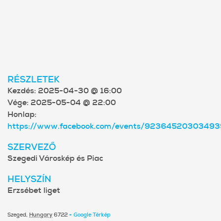
RÉSZLETEK
Kezdés:
2025-04-30 @ 16:00
Vége:
2025-05-04 @ 22:00
Honlap:
https://www.facebook.com/events/92364520303493
SZERVEZŐ
Szegedi Városkép és Piac
HELYSZÍN
Erzsébet liget
Szeged
,
Hungary
6722
+ Google Térkép