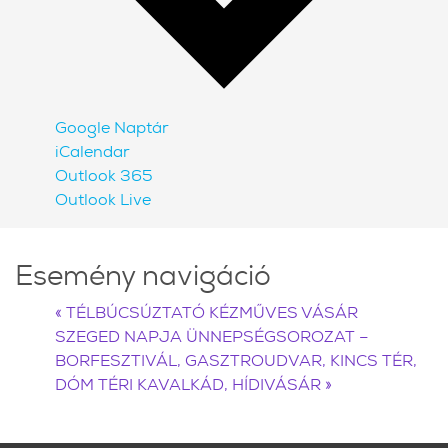
Google Naptár
iCalendar
Outlook 365
Outlook Live
Esemény navigáció
«
TÉLBÚCSÚZTATÓ KÉZMŰVES VÁSÁR
SZEGED NAPJA ÜNNEPSÉGSOROZAT –
BORFESZTIVÁL, GASZTROUDVAR, KINCS TÉR,
DÓM TÉRI KAVALKÁD, HÍDIVÁSÁR
»