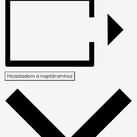
Hozzáadom a naptáramhoz