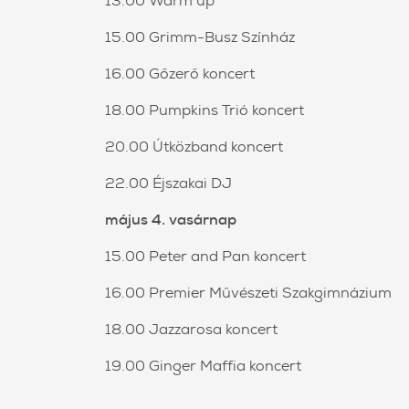
13.00 Warm up
15.00 Grimm-Busz Színház
16.00 Gőzerő koncert
18.00 Pumpkins Trió koncert
20.00 Útközband koncert
22.00 Éjszakai DJ
május 4. vasárnap
15.00 Peter and Pan koncert
16.00 Premier Művészeti Szakgimnázium
18.00 Jazzarosa koncert
19.00 Ginger Maffia koncert