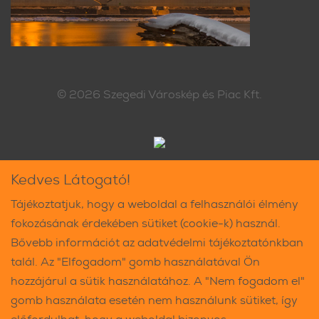
© 2026
Szegedi Városkép és Piac Kft.
Kedves Látogató!
Tájékoztatjuk, hogy a weboldal a felhasználói élmény
fokozásának érdekében sütiket (cookie-k) használ.
Bővebb információt az adatvédelmi tájékoztatónkban
talál. Az "Elfogadom" gomb használatával Ön
hozzájárul a sütik használatához. A "Nem fogadom el"
gomb használata esetén nem használunk sütiket, így