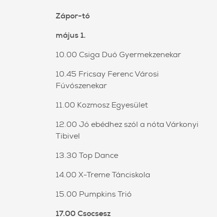
Zápor-tó
május 1.
10.00 Csiga Duó Gyermekzenekar
10.45 Fricsay Ferenc Városi
Fúvószenekar
11.00 Kozmosz Egyesület
12.00 Jó ebédhez szól a nóta Várkonyi
Tibivel
13.30 Top Dance
14.00 X-Treme Tánciskola
15.00 Pumpkins Trió
17.00 Csocsesz