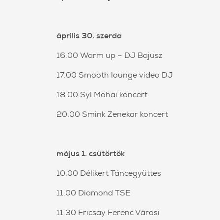
április 30. szerda
16.00 Warm up – DJ Bajusz
17.00 Smooth lounge video DJ
18.00 Syl Mohai koncert
20.00 Smink Zenekar koncert
május 1. csütörtök
10.00 Délikert Táncegyüttes
11.00 Diamond TSE
11.30 Fricsay Ferenc Városi