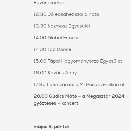
Fúvószenekar
12.30 Jó ebédhez szól a nóta
13.30 Kozmosz Egyesület
14.00 Global Fitness
14.30 Top Dance
15.00 Tápai Hagyományőrző Egyesület
16.00 Kovács Andy
17.30 Latin varázs a Mi Pasos zenekarral
20.00 Gudics Máté – a Megasztár 2024
győzteses – koncert
május 2. péntek