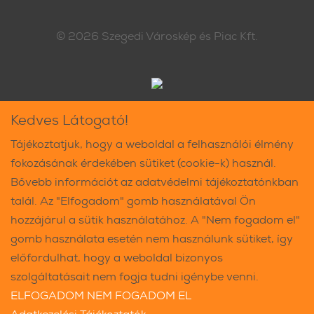
© 2026
Szegedi Városkép és Piac Kft.
Kedves Látogató!
Tájékoztatjuk, hogy a weboldal a felhasználói élmény
fokozásának érdekében sütiket (cookie-k) használ.
Bővebb információt az adatvédelmi tájékoztatónkban
talál. Az "Elfogadom" gomb használatával Ön
hozzájárul a sütik használatához. A "Nem fogadom el"
gomb használata esetén nem használunk sütiket, így
előfordulhat, hogy a weboldal bizonyos
szolgáltatásait nem fogja tudni igénybe venni.
ELFOGADOM
NEM FOGADOM EL