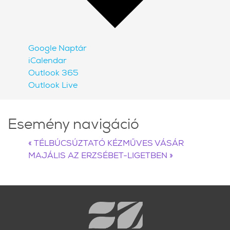
Google Naptár
iCalendar
Outlook 365
Outlook Live
Esemény navigáció
«
TÉLBÚCSÚZTATÓ KÉZMŰVES VÁSÁR
MAJÁLIS AZ ERZSÉBET-LIGETBEN
»