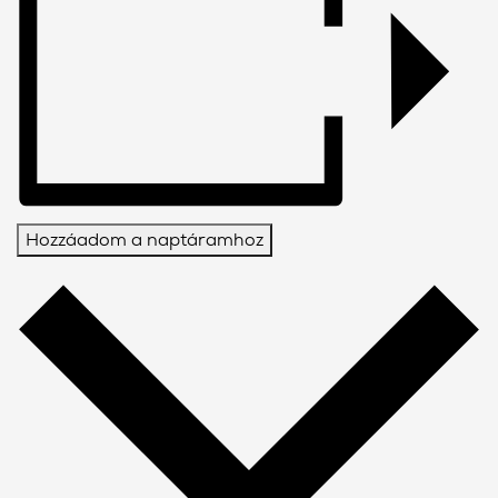
Hozzáadom a naptáramhoz