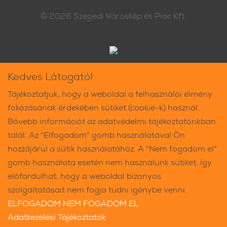
© 2026
Szegedi Városkép és Piac Kft.
Kedves Látogató!
Tájékoztatjuk, hogy a weboldal a felhasználói élmény
fokozásának érdekében sütiket (cookie-k) használ.
Bővebb információt az adatvédelmi tájékoztatónkban
talál. Az "Elfogadom" gomb használatával Ön
hozzájárul a sütik használatához. A "Nem fogadom el"
gomb használata esetén nem használunk sütiket, így
előfordulhat, hogy a weboldal bizonyos
szolgáltatásait nem fogja tudni igénybe venni.
ELFOGADOM
NEM FOGADOM EL
Adatkezelési Tájékoztatók