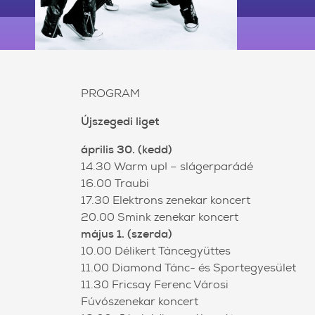
PROGRAM
Újszegedi liget
április 30. (kedd)
14.30 Warm up! – slágerparádé
16.00 Traubi
17.30 Elektrons zenekar koncert
20.00 Smink zenekar koncert
május 1. (szerda)
10.00 Délikert Táncegyüttes
11.00 Diamond Tánc- és Sportegyesület
11.30 Fricsay Ferenc Városi
Fúvószenekar koncert