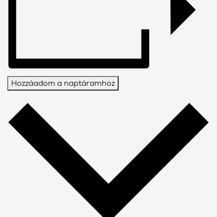
Hozzáadom a naptáramhoz