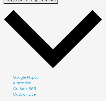
Hozzáadom a naptáramhoz
Google Naptár
iCalendar
Outlook 365
Outlook Live