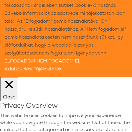
fokozásának érdekében sütiket (cookie-k) használ.
Bővebb információt az adatvédelmi tájékoztatónkban
talál. Az "Elfogadom" gomb használatával Ön
hozzájárul a sütik használatához. A "Nem fogadom el"
gomb használata esetén nem használunk sütiket, így
előfordulhat, hogy a weboldal bizonyos
szolgáltatásait nem fogja tudni igénybe venni.
ELFOGADOM
NEM FOGADOM EL
Adatkezelési Tájékoztatók
Close
Privacy Overview
This website uses cookies to improve your experience
while you navigate through the website. Out of these, the
cookies that are categorized as necessary are stored on