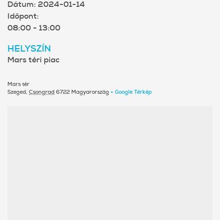
Dátum:
2024-01-14
Időpont:
08:00 - 13:00
HELYSZÍN
Mars téri piac
Mars tér
Szeged
,
Csongrad
6722
Magyarország
+ Google Térkép