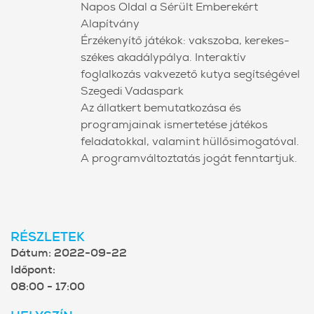
Napos Oldal a Sérült Emberekért
Alapítvány
Érzékenyítő játékok: vakszoba, kerekes-
székes akadálypálya. Interaktív
foglalkozás vakvezető kutya segítségével
Szegedi Vadaspark
Az állatkert bemutatkozása és
programjainak ismertetése játékos
feladatokkal, valamint hüllősimogatóval.
A programváltoztatás jogát fenntartjuk.
RÉSZLETEK
Dátum:
2022-09-22
Időpont:
08:00 - 17:00