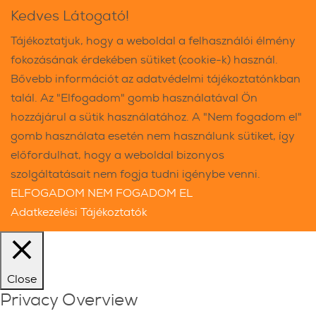
Kedves Látogató!
Tájékoztatjuk, hogy a weboldal a felhasználói élmény
fokozásának érdekében sütiket (cookie-k) használ.
Bővebb információt az adatvédelmi tájékoztatónkban
talál. Az "Elfogadom" gomb használatával Ön
hozzájárul a sütik használatához. A "Nem fogadom el"
gomb használata esetén nem használunk sütiket, így
előfordulhat, hogy a weboldal bizonyos
szolgáltatásait nem fogja tudni igénybe venni.
ELFOGADOM
NEM FOGADOM EL
Adatkezelési Tájékoztatók
Close
Privacy Overview