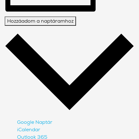
Hozzáadom a naptáramhoz
Google Naptár
iCalendar
Outlook 365