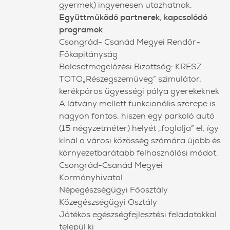
gyermek) ingyenesen utazhatnak.
Együttműködő partnerek, kapcsolódó
programok
Csongrád- Csanád Megyei Rendőr-
Főkapitányság
Balesetmegelőzési Bizottság: KRESZ
TOTO„Részegszemüveg” szimulátor,
kerékpáros ügyességi pálya gyerekeknek
A látvány mellett funkcionális szerepe is
nagyon fontos, hiszen egy parkoló autó
(15 négyzetméter) helyét „foglalja” el, így
kínál a városi közösség számára újabb és
környezetbarátabb felhasználási módot.
Csongrád-Csanád Megyei
Kormányhivatal
Népegészségügyi Főosztály
Közegészségügyi Osztály
Játékos egészségfejlesztési feladatokkal
települ ki