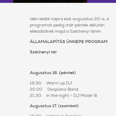
Idén keddi napra esik augusztus 20-a, a
programok pedig már péntek délután
elkezdődnek majd a Széchenyi téren.
ÁLLAMALAPÍTÁS ÜNNEPE PROGRAM
Széchenyi tér
Augusztus 16. (péntek)
19.00 Warm up DJ
20.00 Docpiano Band
21.30 In the night – DJ Mister B.
Augusztus 17. (szombat)