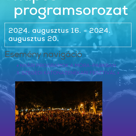
programsorozat
2024. augusztus 16. - 2024.
augusztus 20.
Esemény navigáció
«
NYÁRI PROGRAMOK A MÓRA-PARKBAN
II. SZEGEDI KATONAZENEKARI FESZTIVÁL
»