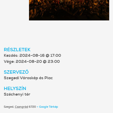
RÉSZLETEK
Kezdés:
2024-08-16 @ 17:00
Vége:
2024-08-20 @ 23:00
SZERVEZŐ
Szegedi Városkép és Piac
HELYSZÍN
Széchenyi tér
Szeged
,
Csongrád
6720
+ Google Térkép