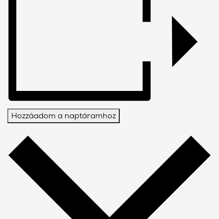
Hozzáadom a naptáramhoz