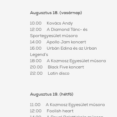
Augusztus 18. (vasárnap)
10.00 Kovács Andy
12.00 A Diamond Tánc- és
Sportegyesület műsora
14.00 Apollo Jam koncert
16.00 Urbán Edina és az Urban
Legend’s
18.00 A Kozmosz Egyesület műsora
20.00 Black Five koncert
22.00 Latin disco
Augusztus 19. (hétfő)
11.00 A Kozmosz Egyesület műsora
12.00 Foolish heart