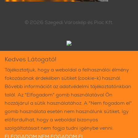
© 2026
Szegedi Városkép és Piac Kft.
Kedves Látogató!
Tájékoztatjuk, hogy a weboldal a felhasználói élmény
fokozásának érdekében sütiket (cookie-k) használ.
Bővebb információt az adatvédelmi tájékoztatónkban
talál. Az "Elfogadom" gomb használatával Ön
hozzájárul a sütik használatához. A "Nem fogadom el"
gomb használata esetén nem használunk sütiket, így
előfordulhat, hogy a weboldal bizonyos
szolgáltatásait nem fogja tudni igénybe venni.
ELFOGADOM
NEM FOGADOM EL