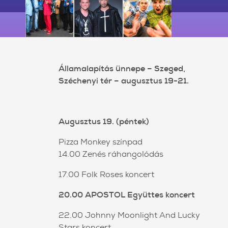
Államalapítás ünnepe – Szeged,
Széchenyi tér – augusztus 19-21.
Augusztus 19. (péntek)
Pizza Monkey színpad
14.00 Zenés ráhangolódás
17.00 Folk Roses koncert
20.00 APOSTOL Együttes koncert
22.00 Johnny Moonlight And Lucky
Stars koncert