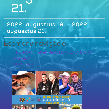
21.
2022. augusztus 19. - 2022.
augusztus 21.
Esemény navigáció
«
EURÓPAI NÉPEK FESZTIVÁLJA A MÓRA-
PARKBAN
BOR TÉR
»