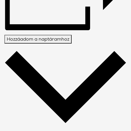
Hozzáadom a naptáramhoz