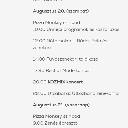
Augusztus 20. (szombat)
Pizza Monkey színpad
10.00 Ünnepi programok és koszorúzás
12.00 Nótacsokor – Báder Béla és
zenekara
14.00 Fúvószenekari találkozó
17.30 Best of Mode koncert
20.00
KOZMIX koncert
22.00 Utcabál az Útközband zenekarral
Augusztus 21. (vasárnap)
Pizza Monkey színpad
9.00 Zenés ébresztő