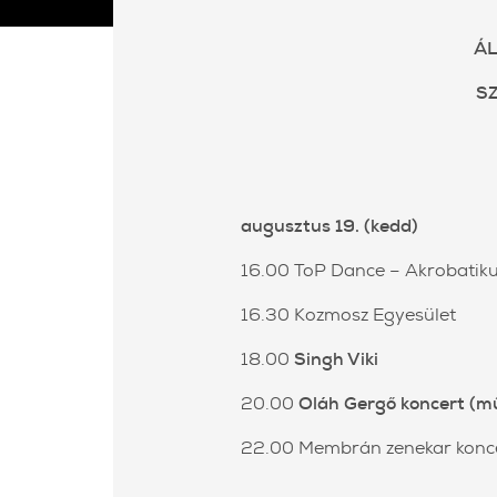
ÁL
S
augusztus 19. (kedd)
16.00 ToP Dance – Akrobatiku
16.30 Kozmosz Egyesület
18.00
Singh Viki
20.00
Oláh Gergő koncert (mű
22.00 Membrán zenekar konc