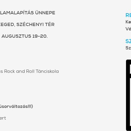
LAMALAPÍTÁS ÜNNEPE
R
Ke
ZEGED, SZÉCHENYI TÉR
Vé
AUGUSZTUS 19-20.
S
Sz
s Rock and Roll Tánciskola
sorváltozás!!!)
ert