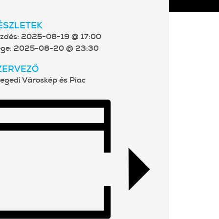
ÉSZLETEK
zdés:
2025-08-19 @ 17:00
ge:
2025-08-20 @ 23:30
ZERVEZŐ
egedi Városkép és Piac