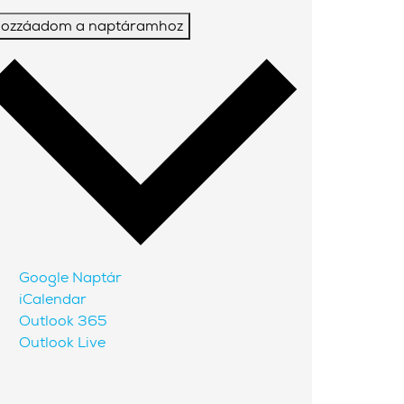
ozzáadom a naptáramhoz
Google Naptár
iCalendar
Outlook 365
Outlook Live