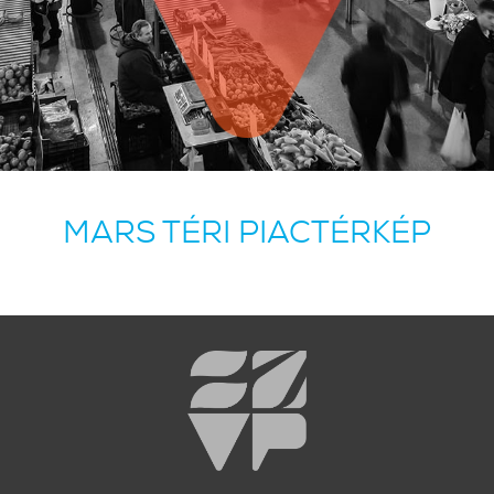
MARS TÉRI PIACTÉRKÉP