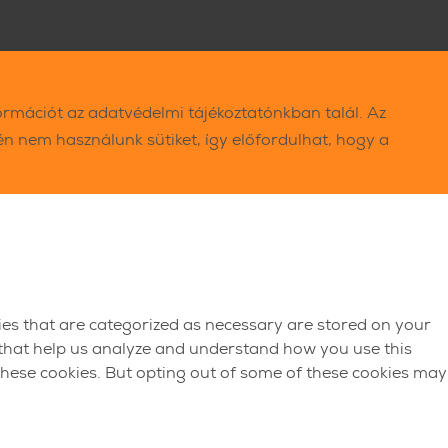
ormációt az adatvédelmi tájékoztatónkban talál. Az
 nem használunk sütiket, így előfordulhat, hogy a
ies that are categorized as necessary are stored on your
s that help us analyze and understand how you use this
 these cookies. But opting out of some of these cookies may