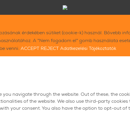
kozásának érdekében sütiket (cookie-k) használ. Bővebb inf
használatához. A "Nem fogadom el" gomb használata esetén
ybe venni.
ACCEPT
REJECT
Adatkezelési Tájékoztatók
e you navigate through the website. Out of these, the cook
ctionalities of the website. We also use third-party cookie
 with your consent. You also have the option to opt-out of