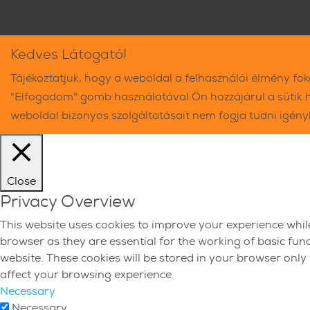
Kedves Látogató!
Tájékoztatjuk, hogy a weboldal a felhasználói élmény fo
"Elfogadom" gomb használatával Ön hozzájárul a sütik 
weboldal bizonyos szolgáltatásait nem fogja tudni igén
Close
Privacy Overview
This website uses cookies to improve your experience whil
browser as they are essential for the working of basic fun
website. These cookies will be stored in your browser only
affect your browsing experience.
Necessary
Necessary