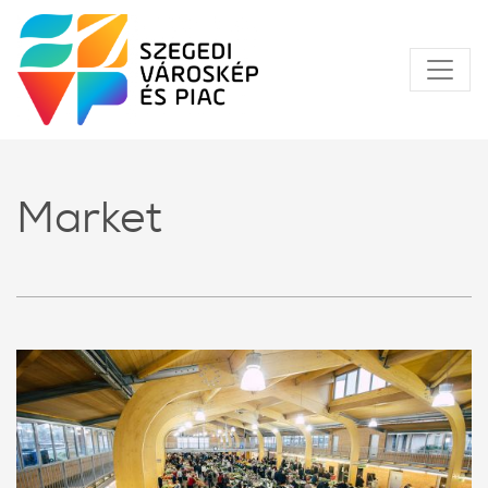
Market