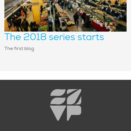
The 2018 series starts
The first blog